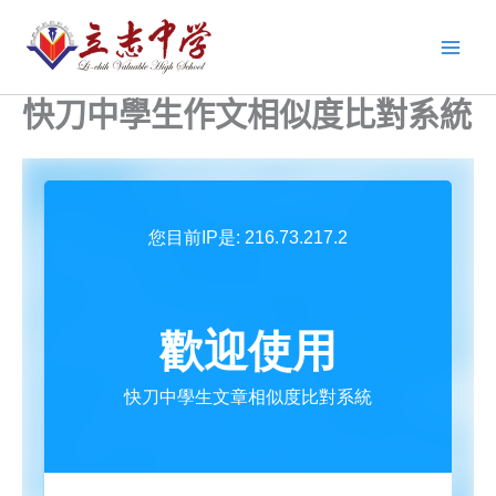
跳
至
主
要
快刀中學生作文相似度比對系統
內
容