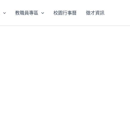
區
教職員專區
校園行事曆
徵才資訊